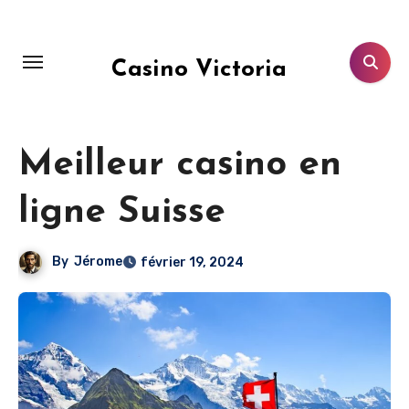
Aller
au
contenu
Casino Victoria
principal
Meilleur casino en
ligne Suisse
By
Jérome
février 19, 2024