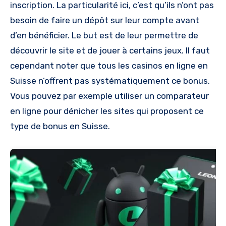
inscription. La particularité ici, c’est qu’ils n’ont pas
besoin de faire un dépôt sur leur compte avant
d’en bénéficier. Le but est de leur permettre de
découvrir le site et de jouer à certains jeux. Il faut
cependant noter que tous les casinos en ligne en
Suisse n’offrent pas systématiquement ce bonus.
Vous pouvez par exemple utiliser un comparateur
en ligne pour dénicher les sites qui proposent ce
type de bonus en Suisse.