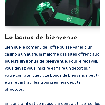
Le bonus de bienvenue
Bien que le contenu de l’offre puisse varier d’un
casino à un autre, la majorité des sites offrent aux
joueurs
un bonus de bienvenue
. Pour le recevoir,
vous devez vous inscrire et faire un dépôt sur
votre compte joueur. Le bonus de bienvenue peut-
être réparti sur les trois premiers dépôts
effectués.
En général, il est composé d’argent à utiliser sur les