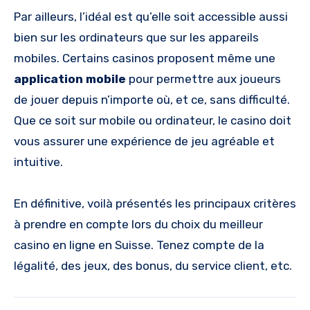
Par ailleurs, l’idéal est qu’elle soit accessible aussi
bien sur les ordinateurs que sur les appareils
mobiles. Certains casinos proposent même une
application mobile
pour permettre aux joueurs
de jouer depuis n’importe où, et ce, sans difficulté.
Que ce soit sur mobile ou ordinateur, le casino doit
vous assurer une expérience de jeu agréable et
intuitive.
En définitive, voilà présentés les principaux critères
à prendre en compte lors du choix du meilleur
casino en ligne en Suisse. Tenez compte de la
légalité, des jeux, des bonus, du service client, etc.