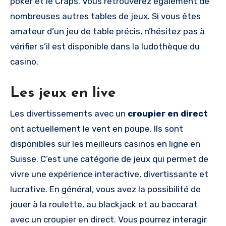
poker et le Craps. Vous retrouverez également de
nombreuses autres tables de jeux. Si vous êtes
amateur d’un jeu de table précis, n’hésitez pas à
vérifier s’il est disponible dans la ludothèque du
casino.
Les jeux en live
Les divertissements avec un
croupier en direct
ont actuellement le vent en poupe. Ils sont
disponibles sur les meilleurs casinos en ligne en
Suisse. C’est une catégorie de jeux qui permet de
vivre une expérience interactive, divertissante et
lucrative. En général, vous avez la possibilité de
jouer à la roulette, au blackjack et au baccarat
avec un croupier en direct. Vous pourrez interagir