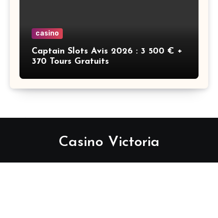
casino
Captain Slots Avis 2026 : 3 500 € +
370 Tours Gratuits
Casino Victoria