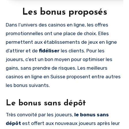
Les bonus proposés
Dans l’univers des casinos en ligne, les offres
promotionnelles ont une place de choix. Elles
permettent aux établissements de jeux en ligne
d’attirer et de
fidéliser
les clients. Pour les
joueurs, c’est un bon moyen pour optimiser les
gains, sans prendre de risques. Les meilleurs
casinos en ligne en Suisse proposent entre autres
les bonus suivants.
Le bonus sans dépôt
Très convoité par les joueurs,
le bonus sans
dépôt
est offert aux nouveaux joueurs après leur