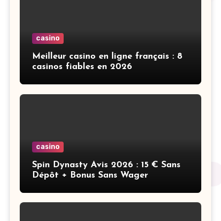
casino
Meilleur casino en ligne français : 8
casinos fiables en 2026
casino
Spin Dynasty Avis 2026 : 15 € Sans
Dépôt + Bonus Sans Wager