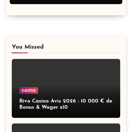
You Missed
casino
Rivo Casino Avis 2026 : 10 000 € de
Bonus & Wager x10