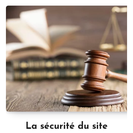
La sécurité du site