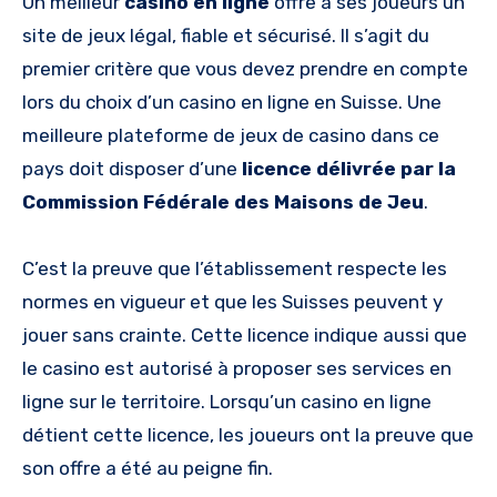
Un meilleur
casino en ligne
offre à ses joueurs un
site de jeux légal, fiable et sécurisé. Il s’agit du
premier critère que vous devez prendre en compte
lors du choix d’un casino en ligne en Suisse. Une
meilleure plateforme de jeux de casino dans ce
pays doit disposer d’une
licence délivrée par la
Commission Fédérale des Maisons de Jeu
.
C’est la preuve que l’établissement respecte les
normes en vigueur et que les Suisses peuvent y
jouer sans crainte. Cette licence indique aussi que
le casino est autorisé à proposer ses services en
ligne sur le territoire. Lorsqu’un casino en ligne
détient cette licence, les joueurs ont la preuve que
son offre a été au peigne fin.